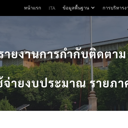
หน้าแรก
ข้อมูลพื้นฐาน
การบริหารง
ITA
ip to main content
Skip to navigat
รายงานการกำกับติดตา
ช้จ่ายงบประมาณ รายภาค