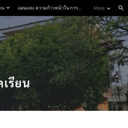
าน
แผนและ ความก้าวหน้าใน การดำเนินงานและ การใช้งบประมาณ ประจำปี
More
ion
ม
เรียน