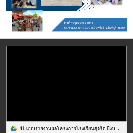
41 แบบรายงานผลโครงการโรงเรียนสุจริต ปีงบ 2563.pdf